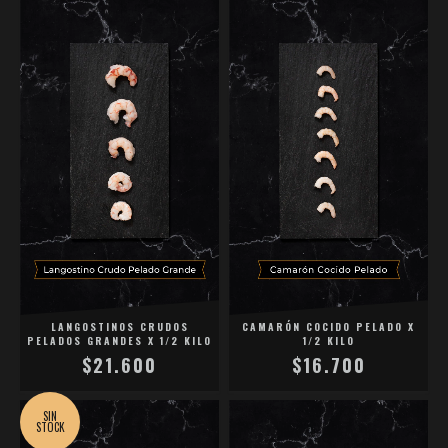
LANGOSTINOS CRUDOS
CAMARÓN COCIDO PELADO X
PELADOS GRANDES X 1/2 KILO
1/2 KILO
$21.600
$16.700
SIN
STOCK