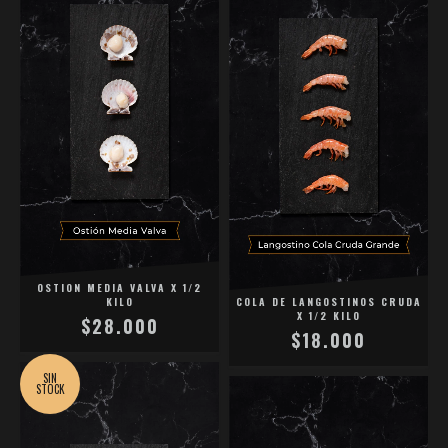
OSTION MEDIA VALVA X 1/2
KILO
COLA DE LANGOSTINOS CRUDA
X 1/2 KILO
$28.000
$18.000
SIN
STOCK