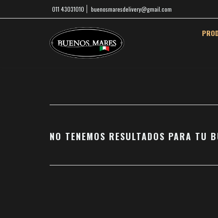
011 43031010
buenosmaresdelivery@gmail.com
PRO
NO TENEMOS RESULTADOS PARA TU B