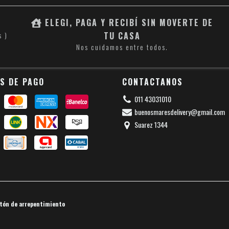
ELEGI, PAGA Y RECIBÍ SIN MOVERTE DE
TU CASA
s )
Nos cuidamos entre todos.
S DE PAGO
CONTACTANOS
011 43031010
buenosmaresdelivery@gmail.com
Suarez 1344
tón de arrepentimiento