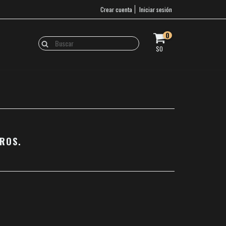
Crear cuenta
Iniciar sesión
0
$0
ROS.